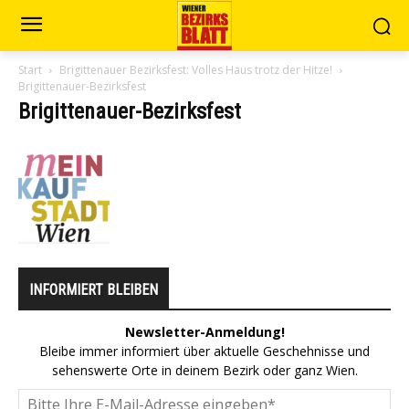
Start
Brigittenauer Bezirksfest: Volles Haus trotz der Hitze!
Brigittenauer-Bezirksfest
Brigittenauer-Bezirksfest
INFORMIERT BLEIBEN
Newsletter-Anmeldung!
Bleibe immer informiert über aktuelle Geschehnisse und
sehenswerte Orte in deinem Bezirk oder ganz Wien.