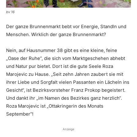
bv 16
Der ganze Brunnenmarkt bebt vor Energie, Standln und
Menschen. Wirklich der ganze Brunnenmarkt?
Nein, auf Hausnummer 38 gibt es eine kleine, feine
„Oase der Ruhe“, die sich vom Marktgeschehen ­abhebt
und Natur pur bietet. Dort ist die gute Seele Roza
Marojevic zu Hause. „Seit zehn Jahren zaubert sie mit
ihrer Liebe und Sorg­falt vielen Passanten ein Lächeln ins
Gesicht“, ist Bezirksvorsteher Franz Prokop begeistert.
Und dankt ihr „im Namen des Bezirkes ganz herzlich“.
Roza Marojevic ist „Ottakrin­gerin des Monats
September“!
Anzeige