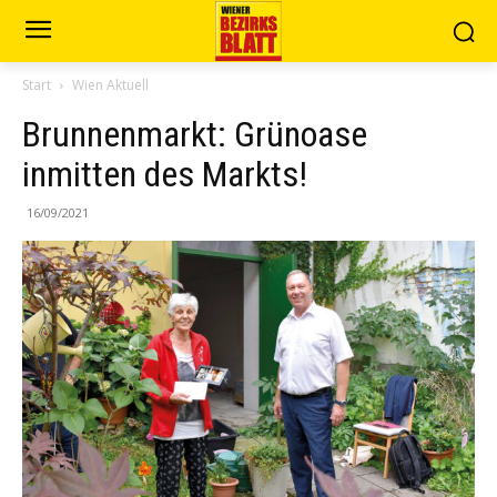
Start
Wien Aktuell
Brunnenmarkt: Grünoase
inmitten des Markts!
16/09/2021