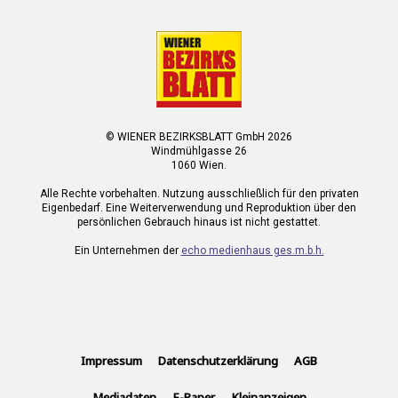
© WIENER BEZIRKSBLATT GmbH 2026
Windmühlgasse 26
1060 Wien.
Alle Rechte vorbehalten. Nutzung ausschließlich für den privaten
Eigenbedarf. Eine Weiterverwendung und Reproduktion über den
persönlichen Gebrauch hinaus ist nicht gestattet.
Ein Unternehmen der
echo medienhaus ges.m.b.h.
Impressum
Datenschutzerklärung
AGB
Mediadaten
E-Paper
Kleinanzeigen