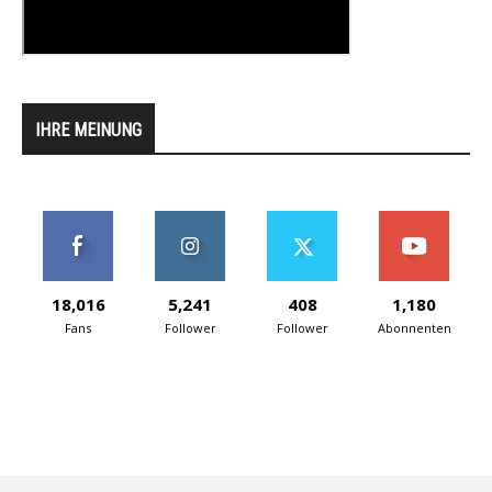
IHRE MEINUNG
18,016
5,241
408
1,180
Fans
Follower
Follower
Abonnenten