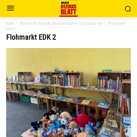
Start
Bücher-Flohmarkt: Bücher kaufen und Gutes tun
Flohmarkt
EDK 2
Flohmarkt EDK 2