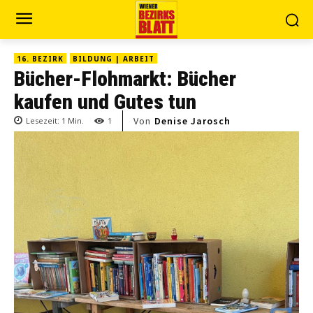
16. BEZIRK
BILDUNG | ARBEIT
Bücher-Flohmarkt: Bücher
kaufen und Gutes tun
Von
Denise Jarosch
Lesezeit:
1
Min.
1