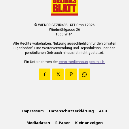
© WIENER BEZIRKSBLATT GmbH 2026
Windmühlgasse 26
1060 Wien.
Alle Rechte vorbehalten. Nutzung ausschließlich für den privaten
Eigenbedarf. Eine Weiterverwendung und Reproduktion über den
persönlichen Gebrauch hinaus ist nicht gestattet.
Ein Unternehmen der
echo medienhaus ges.m.b.h.
Impressum
Datenschutzerklärung
AGB
Mediadaten
E-Paper
Kleinanzeigen