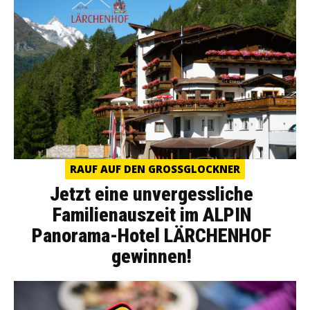
RAUF AUF DEN GROSSGLOCKNER
Jetzt eine unvergessliche
Familienauszeit im ALPIN
Panorama-Hotel LÄRCHENHOF
gewinnen!