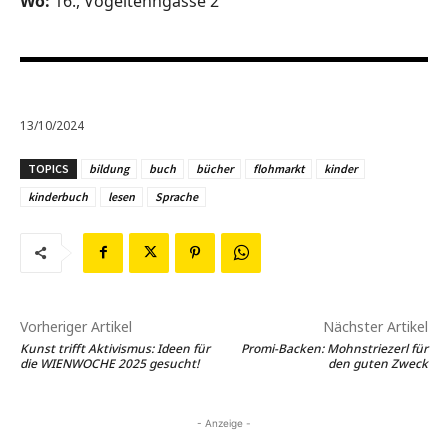
Wo:
16., Vogeltenngasse 2
13/10/2024
TOPICS
bildung
buch
bücher
flohmarkt
kinder
kinderbuch
lesen
Sprache
Vorheriger Artikel
Nächster Artikel
Kunst trifft Aktivismus: Ideen für
Promi-Backen: Mohnstriezerl für
die WIENWOCHE 2025 gesucht!
den guten Zweck
- Anzeige -