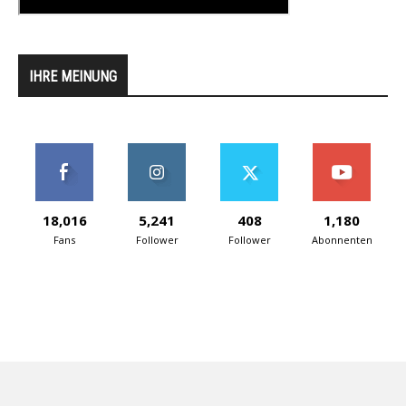
IHRE MEINUNG
18,016
5,241
408
1,180
Fans
Follower
Follower
Abonnenten