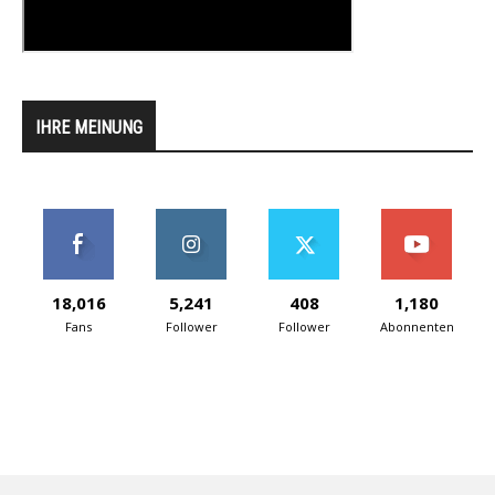
IHRE MEINUNG
18,016
5,241
408
1,180
Fans
Follower
Follower
Abonnenten