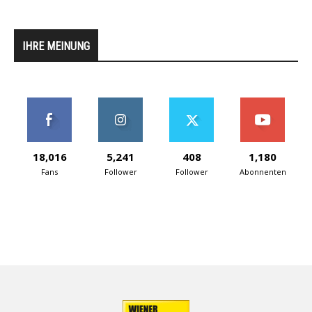
IHRE MEINUNG
18,016
5,241
408
1,180
Fans
Follower
Follower
Abonnenten