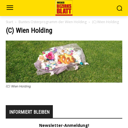
Start
Buntes Osterprogramm der Wien Holding
(C) Wien Holding
(C) Wien Holding
(C) Wien Holding
INFORMIERT BLEIBEN
Newsletter-Anmeldung!