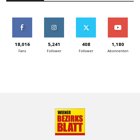
18,016
5,241
408
1,180
Fans
Follower
Follower
Abonnenten