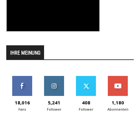
IHRE MEINUNG
18,016
5,241
408
1,180
Fans
Follower
Follower
Abonnenten