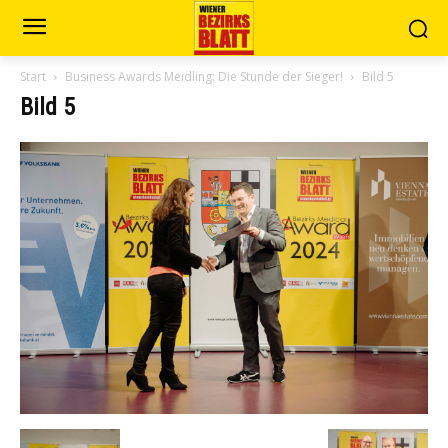
Start
Business Awards Meidling: Die Stunde der Sieger!
Bild 5
Bild 5