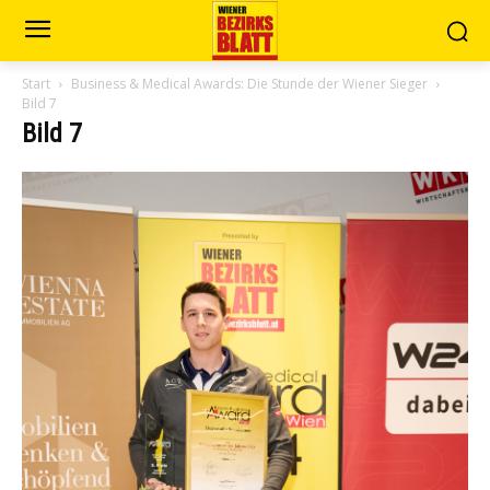
Start
Business & Medical Awards: Die Stunde der Wiener Sieger
Bild 7
Bild 7