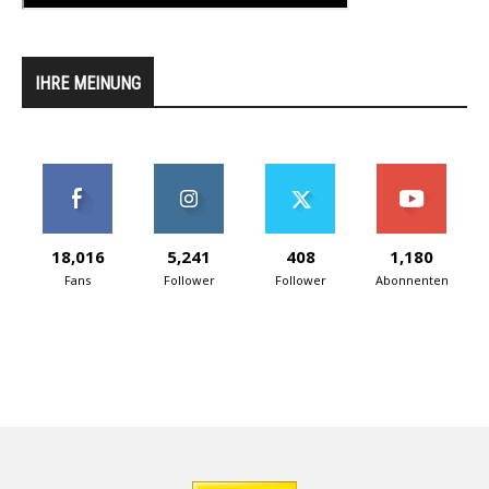
IHRE MEINUNG
18,016
5,241
408
1,180
Fans
Follower
Follower
Abonnenten