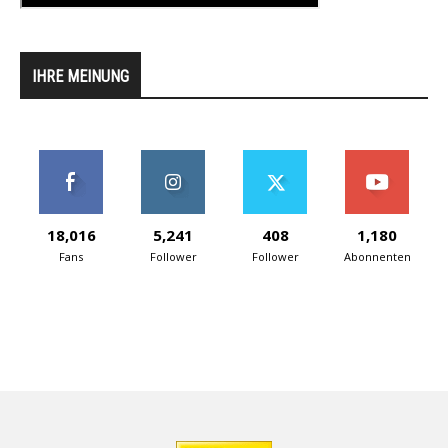
IHRE MEINUNG
18,016
5,241
408
1,180
Fans
Follower
Follower
Abonnenten