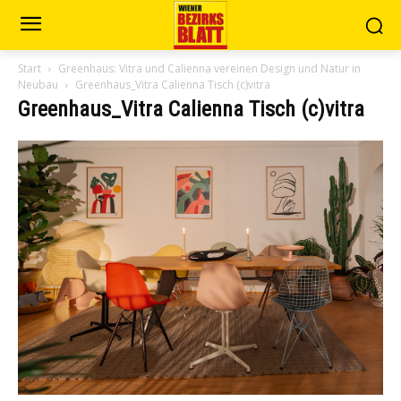
Start
Greenhaus: Vitra und Calienna vereinen Design und Natur in
Neubau
Greenhaus_Vitra Calienna Tisch (c)vitra
Greenhaus_Vitra Calienna Tisch (c)vitra