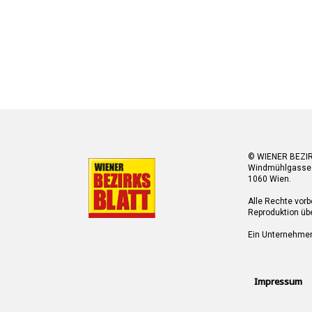
© WIENER BEZI
Windmühlgasse
1060 Wien.
Alle Rechte vorb
Reproduktion übe
Ein Unternehme
Impressum