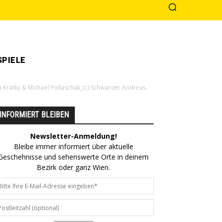
PIELE
Kratky & Michael Pollaschak_(c) Schwanzer Andreas
INFORMIERT BLEIBEN
Newsletter-Anmeldung!
Bleibe immer informiert über aktuelle
Geschehnisse und sehenswerte Orte in deinem
Bezirk oder ganz Wien.