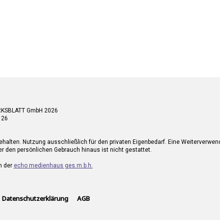
RKSBLATT GmbH 2026
 26
ehalten. Nutzung ausschließlich für den privaten Eigenbedarf. Eine Weiterverwe
r den persönlichen Gebrauch hinaus ist nicht gestattet.
n der
echo medienhaus ges.m.b.h.
Datenschutzerklärung
AGB