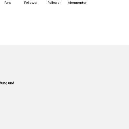
Fans
Follower
Follower
Abonnenten
ndung und