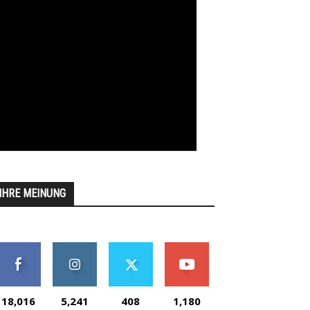
IHRE MEINUNG
18,016
5,241
408
1,180