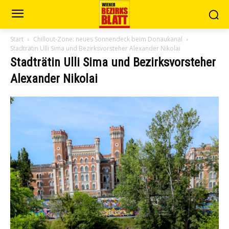
Start
Chillout-Zone: neues Sonnendeck beim Donaukanal
Stadträtin Ulli Sima und Bezirksvorsteher Alexander Nikolai
Stadträtin Ulli Sima und Bezirksvorsteher
Alexander Nikolai