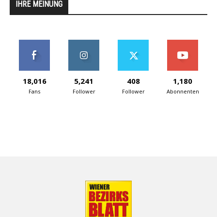
IHRE MEINUNG
18,016
5,241
408
1,180
Fans
Follower
Follower
Abonnenten