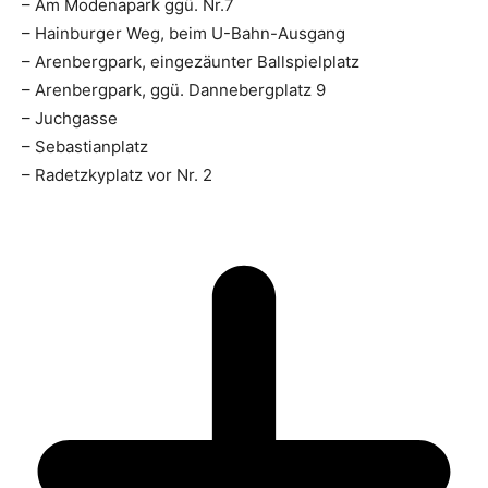
– Am Modenapark ggü. Nr.7
– Hainburger Weg, beim U-Bahn-Ausgang
– Arenbergpark, eingezäunter Ballspielplatz
– Arenbergpark, ggü. Dannebergplatz 9
– Juchgasse
– Sebastianplatz
– Radetzkyplatz vor Nr. 2