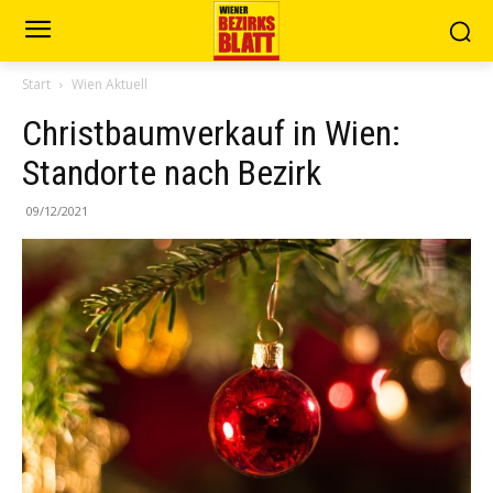
Start
Wien Aktuell
Christbaumverkauf in Wien:
Standorte nach Bezirk
09/12/2021