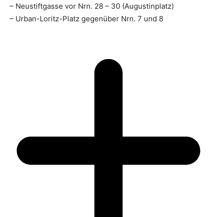
– Neustiftgasse vor Nrn. 28 – 30 (Augustinplatz)
– Urban-Loritz-Platz gegenüber Nrn. 7 und 8