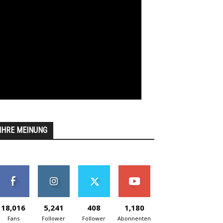
IHRE MEINUNG
18,016
5,241
408
1,180
Fans
Follower
Follower
Abonnenten