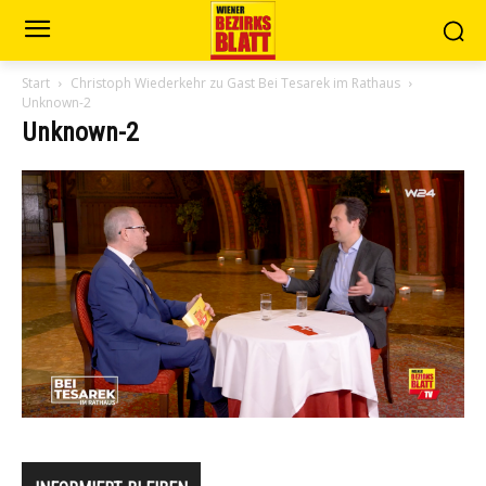
Start
Christoph Wiederkehr zu Gast Bei Tesarek im Rathaus
Unknown-2
Unknown-2