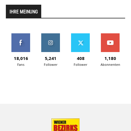
IHRE MEINUNG
18,016
5,241
408
1,180
Fans
Follower
Follower
Abonnenten