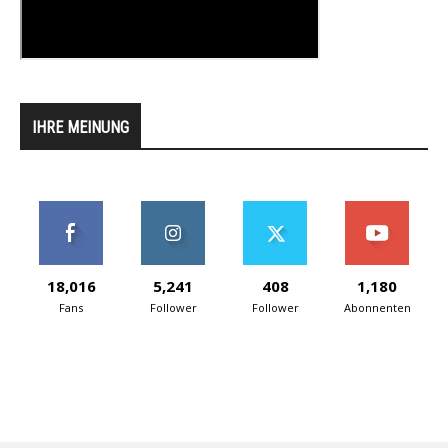
IHRE MEINUNG
18,016
5,241
408
1,180
Fans
Follower
Follower
Abonnenten