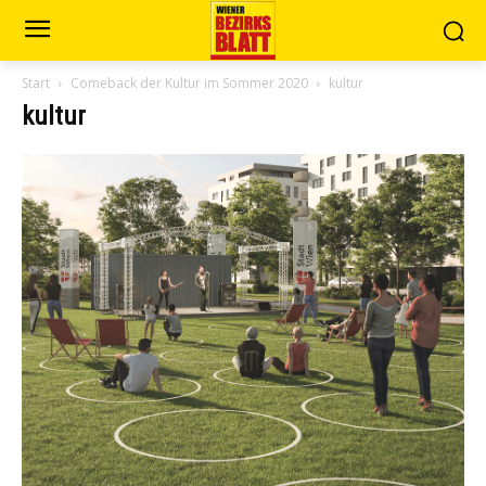
Start
Comeback der Kultur im Sommer 2020
kultur
kultur