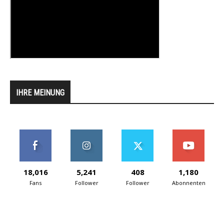
IHRE MEINUNG
18,016
5,241
408
1,180
Fans
Follower
Follower
Abonnenten