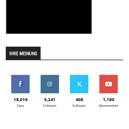
IHRE MEINUNG
18,016
5,241
408
1,180
Fans
Follower
Follower
Abonnenten