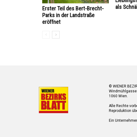
Lieblings
als Schn
Erster Teil des Bert-Brecht-
Parks in der Landstraße
eröffnet
© WIENER BEZI
Windmühlgasse
1060 Wien.
Alle Rechte vorb
Reproduktion übe
Ein Unternehme