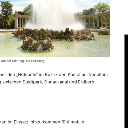
t Wasser Kühlung und Erholung.
er den „­Hotspots“ im Bezirk den Kampf an. Vor allem
ng zwischen Stadtpark, Donaukanal und Erdberg
nnen im Einsatz, hinzu kommen fünf mobile