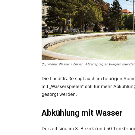
(C) Wiener Wasser / Zinner: Hitzegeplagten Bürgern spende
Die Landstraße sagt auch im heurigen Somm
mit „Wasserspielen“ soll für mehr Abkühlu
gesorgt werden.
Abkühlung mit Wasser
Derzeit sind im 3. Bezirk rund 50 Trinkbru