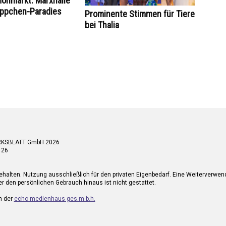
flohmarkt: Marxhalle
äppchen-Paradies
Prominente Stimmen für Tiere
bei Thalia
RKSBLATT GmbH 2026
 26
ehalten. Nutzung ausschließlich für den privaten Eigenbedarf. Eine Weiterverwe
r den persönlichen Gebrauch hinaus ist nicht gestattet.
n der
echo medienhaus ges.m.b.h.