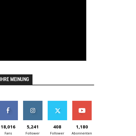
IHRE MEINUNG
18,016
5,241
408
1,180
Fans
Follower
Follower
Abonnenten