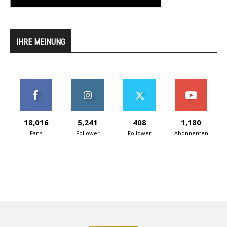
IHRE MEINUNG
18,016
5,241
408
1,180
Fans
Follower
Follower
Abonnenten