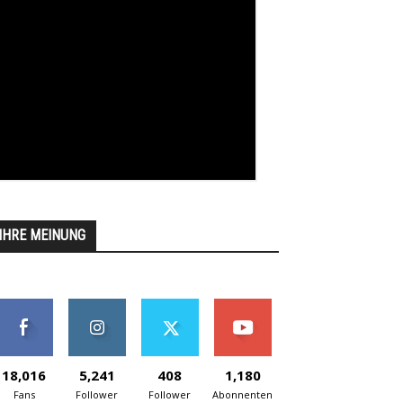
IHRE MEINUNG
18,016
5,241
408
1,180
Fans
Follower
Follower
Abonnenten