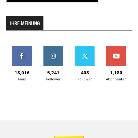
IHRE MEINUNG
18,016
5,241
408
1,180
Fans
Follower
Follower
Abonnenten