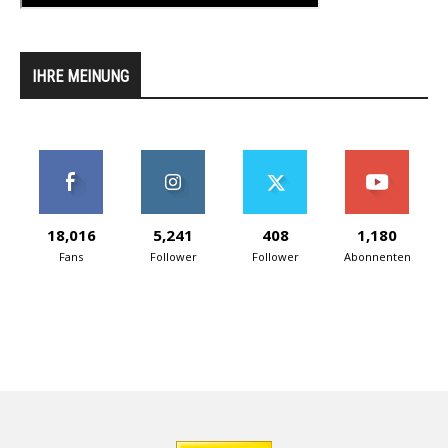
IHRE MEINUNG
18,016
5,241
408
1,180
Fans
Follower
Follower
Abonnenten