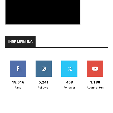
IHRE MEINUNG
18,016
5,241
408
1,180
Fans
Follower
Follower
Abonnenten