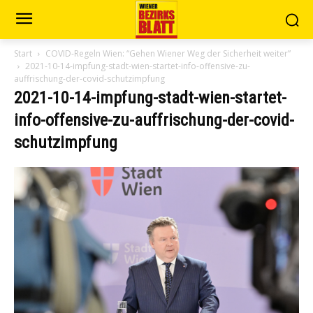
Start
COVID-Regeln Wien: “Gehen Wiener Weg der Sicherheit weiter”
2021-10-14-impfung-stadt-wien-startet-info-offensive-zu-
auffrischung-der-covid-schutzimpfung
2021-10-14-impfung-stadt-wien-startet-
info-offensive-zu-auffrischung-der-covid-
schutzimpfung