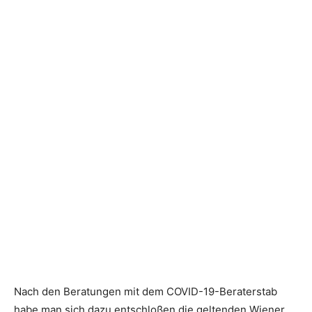
Nach den Beratungen mit dem COVID-19-Beraterstab
habe man sich dazu entschloßen die geltenden Wiener