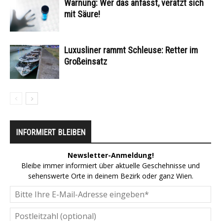
Warnung: Wer das anfasst, verätzt sich
mit Säure!
Luxusliner rammt Schleuse: Retter im
Großeinsatz
INFORMIERT BLEIBEN
Newsletter-Anmeldung!
Bleibe immer informiert über aktuelle Geschehnisse und
sehenswerte Orte in deinem Bezirk oder ganz Wien.