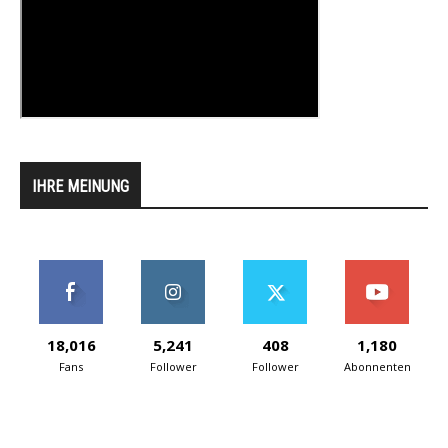
IHRE MEINUNG
18,016
5,241
408
1,180
Fans
Follower
Follower
Abonnenten