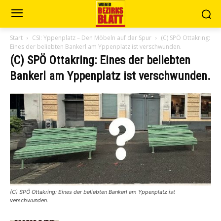
Start
CSI: Yppenplatz – Den Möbeln auf der Spur
(C) SPÖ Ottakring:
Eines der beliebten Bankerl am Yppenplatz ist verschwunden.
(C) SPÖ Ottakring: Eines der beliebten
Bankerl am Yppenplatz ist verschwunden.
(C) SPÖ Ottakring: Eines der beliebten Bankerl am Yppenplatz ist
verschwunden.