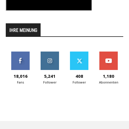
IHRE MEINUNG
18,016
5,241
408
1,180
Fans
Follower
Follower
Abonnenten