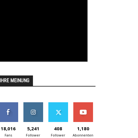
IHRE MEINUNG
18,016
5,241
408
1,180
Fans
Follower
Follower
Abonnenten