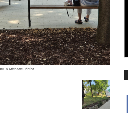
ima. © Michaela Görlich