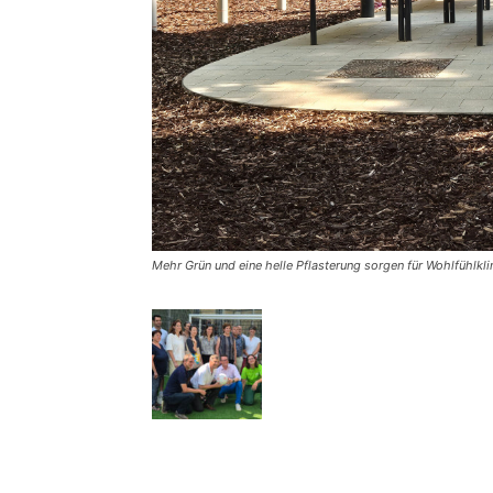
Mehr Grün und eine helle Pflasterung sorgen für Wohlfühlkl