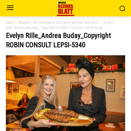
Start
Ripperl, ein Glückspilz und jede Menge Spenden
Evelyn
Rille_Andrea Buday_Copyright ROBIN CONSULT LEPSI-5340
Evelyn Rille_Andrea Buday_Copyright
ROBIN CONSULT LEPSI-5340