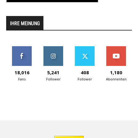
IHRE MEINUNG
18,016
5,241
408
1,180
Fans
Follower
Follower
Abonnenten