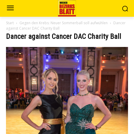
Start
Gegen den Krebs: Neuer Sommerball soll aufwühlen
Dancer
against Cancer DAC Charity Ball
Dancer against Cancer DAC Charity Ball