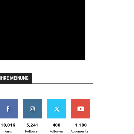
IHRE MEINUNG
18,016
5,241
408
1,180
Fans
Follower
Follower
Abonnenten