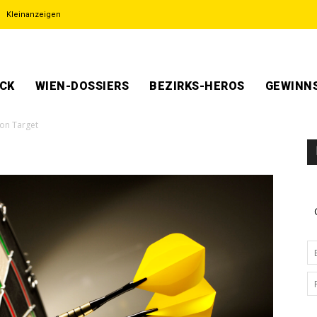
Kleinanzeigen
ECK
WIEN-DOSSIERS
BEZIRKS-HEROS
GEWINNS
 on Target