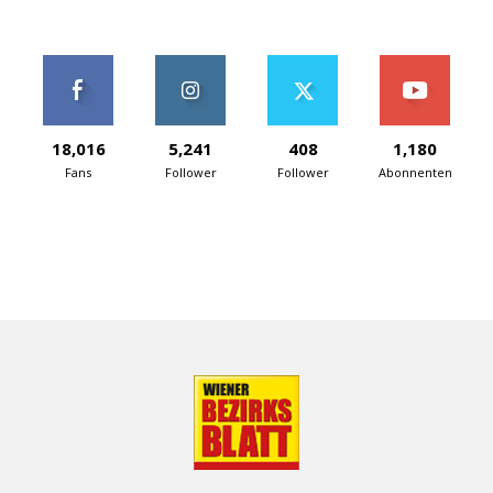
18,016
5,241
408
1,180
Fans
Follower
Follower
Abonnenten