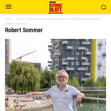
Start
Das Comeback von Robert Sommer mit Fußball-Anekdoten
Robert Sommer
Robert Sommer