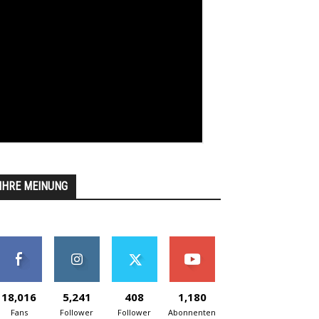
IHRE MEINUNG
18,016
5,241
408
1,180
Fans
Follower
Follower
Abonnenten