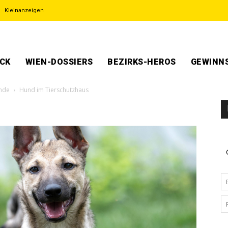
Kleinanzeigen
ECK
WIEN-DOSSIERS
BEZIRKS-HEROS
GEWINNS
unde
Hund im Tierschutzhaus