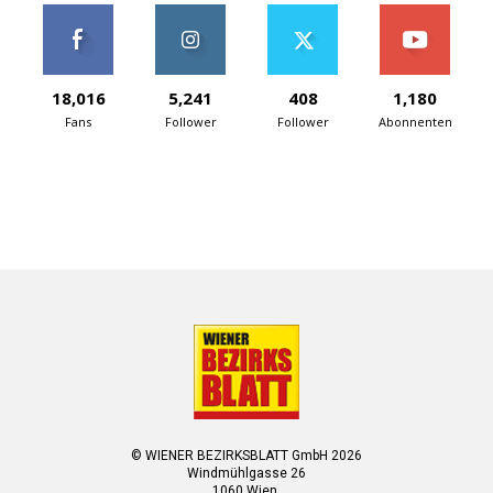
18,016
5,241
408
1,180
Fans
Follower
Follower
Abonnenten
© WIENER BEZIRKSBLATT GmbH 2026
Windmühlgasse 26
1060 Wien.