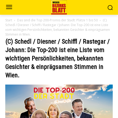
Start
Das sind die Top 200-Promis der Stadt: Plätze 1 bis 50
(C)
Schedl / Diesner / Schiffl / Rastegar / Johann: Die Top-200 ist eine Liste
vom wichtigen Persönlichkeiten, bekannten Gesichter & einprägsamen
Stimmen in Wien.
(C) Schedl / Diesner / Schiffl / Rastegar /
Johann: Die Top-200 ist eine Liste vom
wichtigen Persönlichkeiten, bekannten
Gesichter & einprägsamen Stimmen in
Wien.