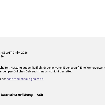
RKSBLATT GmbH 2026
 26
ehalten. Nutzung ausschließlich für den privaten Eigenbedarf. Eine Weiterverwe
r den persönlichen Gebrauch hinaus ist nicht gestattet.
n der
echo medienhaus ges.m.b.h.
Datenschutzerklärung
AGB