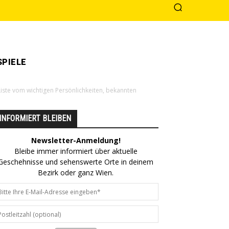
PIELE
e Liste vom wichtigen Persönlichkeiten, bekannten
INFORMIERT BLEIBEN
Newsletter-Anmeldung!
Bleibe immer informiert über aktuelle
Geschehnisse und sehenswerte Orte in deinem
Bezirk oder ganz Wien.