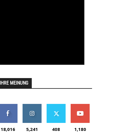
IHRE MEINUNG
18,016
5,241
408
1,180