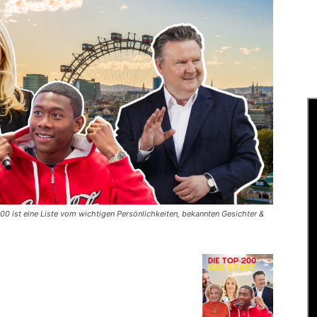
-200 ist eine Liste vom wichtigen Persönlichkeiten, bekannten Gesichter &