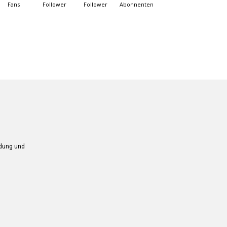
Fans
Follower
Follower
Abonnenten
ndung und