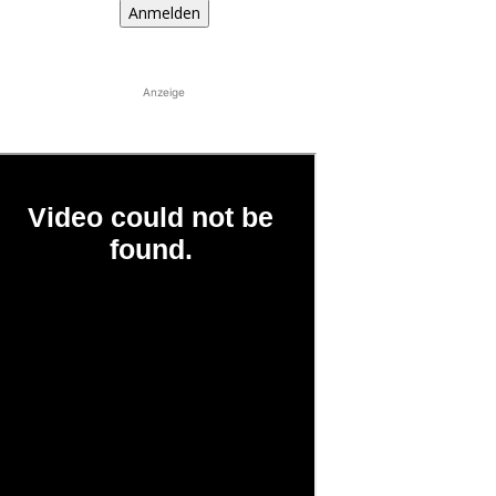
Anmelden
Anzeige