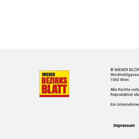
© WIENER BEZI
Windmühlgasse
1060 Wien.
Alle Rechte vorb
Reproduktion übe
Ein Unternehme
Impressum