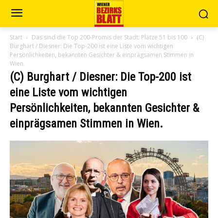
Start
Das sind die Top 200-Promis der Stadt: Plätze 51 bis 100
(C)
Burghart / Diesner: Die Top-200 ist eine Liste vom wichtigen
Persönlichkeiten, bekannten Gesichter & einprägsamen Stimmen in
Wien.
(C) Burghart / Diesner: Die Top-200 ist
eine Liste vom wichtigen
Persönlichkeiten, bekannten Gesichter &
einprägsamen Stimmen in Wien.