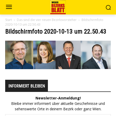
Start
Das sind die vier neuen Bezirksvorsteher
Bildschirmfoto
2020-10-13 um 22.50.43
Bildschirmfoto 2020-10-13 um 22.50.43
INFORMIERT BLEIBEN
Newsletter-Anmeldung!
Bleibe immer informiert über aktuelle Geschehnisse und
sehenswerte Orte in deinem Bezirk oder ganz Wien.