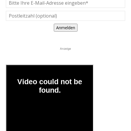
Anmelden
Anzeige