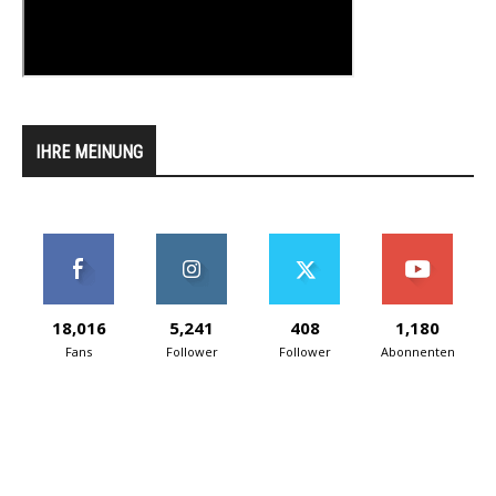
IHRE MEINUNG
18,016
5,241
408
1,180
Fans
Follower
Follower
Abonnenten