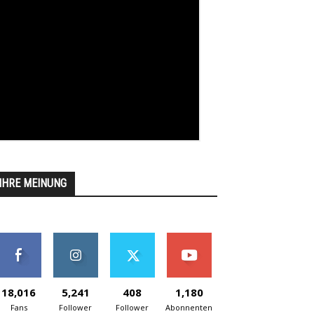
IHRE MEINUNG
18,016
5,241
408
1,180
Fans
Follower
Follower
Abonnenten