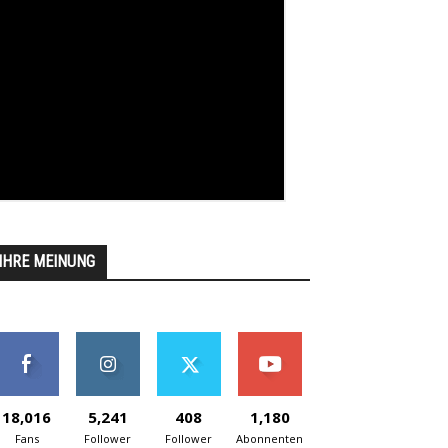
IHRE MEINUNG
18,016
5,241
408
1,180
Fans
Follower
Follower
Abonnenten