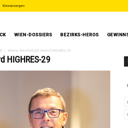
Kleinanzeigen
ECK
WIEN-DOSSIERS
BEZIRKS-HEROS
GEWINNS
dt
Wiener Bezirksblatt Award HIGHRES-29
ard HIGHRES-29