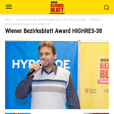
Start
Das waren die Bezirksawards in der Donaustadt
Wiener
Bezirksblatt Award HIGHRES-38
Wiener Bezirksblatt Award HIGHRES-38