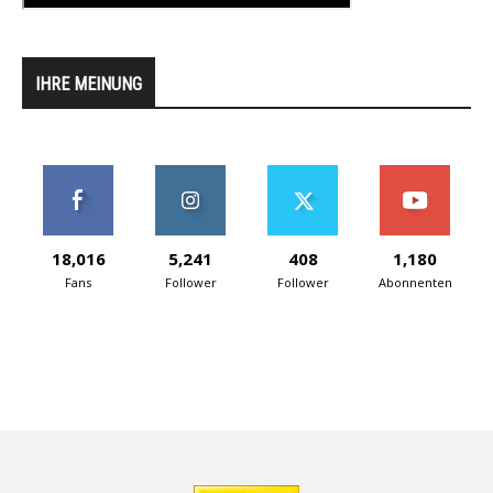
IHRE MEINUNG
18,016
5,241
408
1,180
Fans
Follower
Follower
Abonnenten