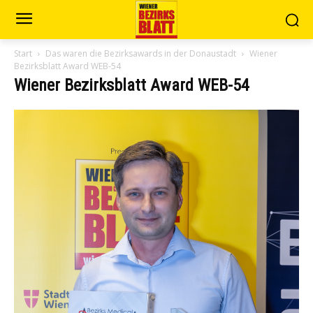
Start
Das waren die Bezirksawards in der Donaustadt
Wiener
Bezirksblatt Award WEB-54
Wiener Bezirksblatt Award WEB-54