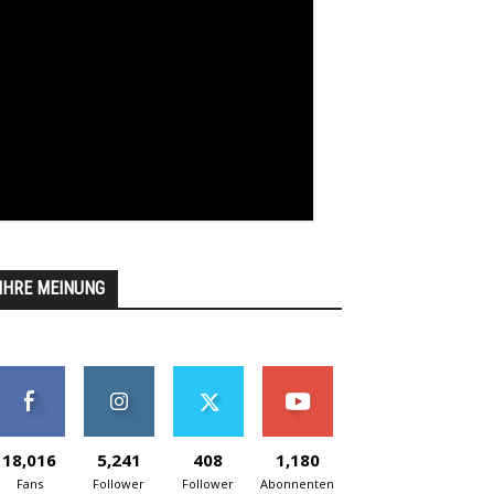
IHRE MEINUNG
18,016
5,241
408
1,180
Fans
Follower
Follower
Abonnenten