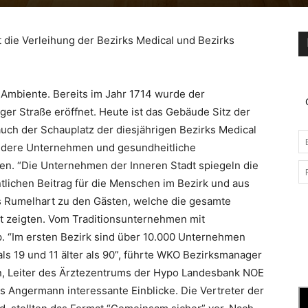
 die Verleihung der Bezirks Medical und Bezirks
m Ambiente. Bereits im Jahr 1714 wurde der
ger Straße eröffnet. Heute ist das Gebäude Sitz der
uch der Schauplatz der diesjährigen Bezirks Medical
ndere Unternehmen und gesundheitliche
en. “Die Unternehmen der Inneren Stadt spiegeln die
ntlichen Beitrag für die Menschen im Bezirk und aus
s Rumelhart zu den Gästen, welche die gesamte
t zeigten. Vom Traditionsunternehmen mit
. “Im ersten Bezirk sind über 10.000 Unternehmen
ls 19 und 11 älter als 90”, führte WKO Bezirksmanager
n, Leiter des Ärztezentrums der Hypo Landesbank NOE
Angermann interessante Einblicke. Die Vertreter der