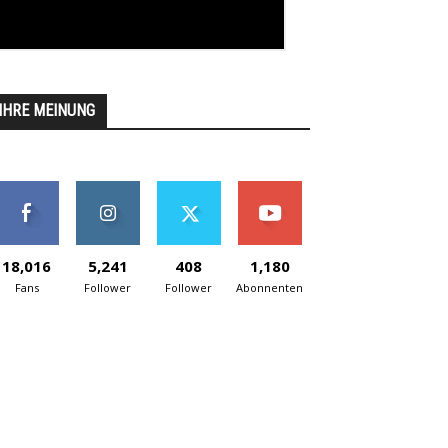
IHRE MEINUNG
18,016
5,241
408
1,180
Fans
Follower
Follower
Abonnenten