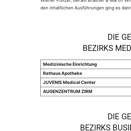
Wiener Polizei, Gerald Brauner & Martin Wi
den inhaltlichen Ausführungen ging es dan
DIE G
BEZIRKS ME
Medizinische Einrichtung
Rathaus Apotheke
JUVENIS Medical Center
AUGENZENTRUM ZIRM
DIE G
BEZIRKS BUS