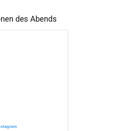
onen des Abends
nstagram