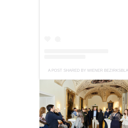
A POST SHARED BY WIENER BEZIRKSBL