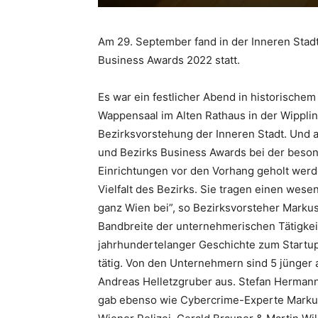
Am 29. September fand in der Inneren Stadt
Business Awards 2022 statt.
Es war ein festlicher Abend in historische
Wappensaal im Alten Rathaus in der Wipplin
Bezirksvorstehung der Inneren Stadt. Und a
und Bezirks Business Awards bei der beso
Einrichtungen vor den Vorhang geholt werd
Vielfalt des Bezirks. Sie tragen einen wese
ganz Wien bei”, so Bezirksvorsteher Marku
Bandbreite der unternehmerischen Tätigkei
jahrhundertelanger Geschichte zum Startup
tätig. Von den Unternehmern sind 5 jünger a
Andreas Helletzgruber aus. Stefan Herman
gab ebenso wie Cybercrime-Experte Markus 