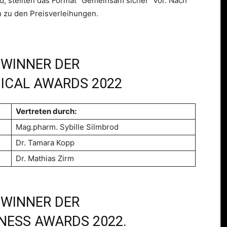
ld, stellten das Format “Gemeinsam sicher” vor. Nach
n zu den Preisverleihungen.
EWINNER DER
DICAL AWARDS 2022
Vertreten durch:
Mag.pharm. Sybille Silmbrod
Dr. Tamara Kopp
Dr. Mathias Zirm
EWINNER DER
INESS AWARDS 2022.