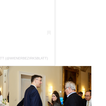
ATT (@WIENERBEZIRKSBLATT)