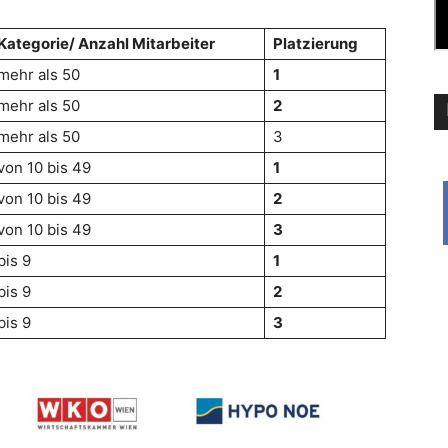
Kategorie/ Anzahl Mitarbeiter
Platzierung
mehr als 50
1
mehr als 50
2
mehr als 50
3
von 10 bis 49
1
von 10 bis 49
2
von 10 bis 49
3
bis 9
1
bis 9
2
bis 9
3