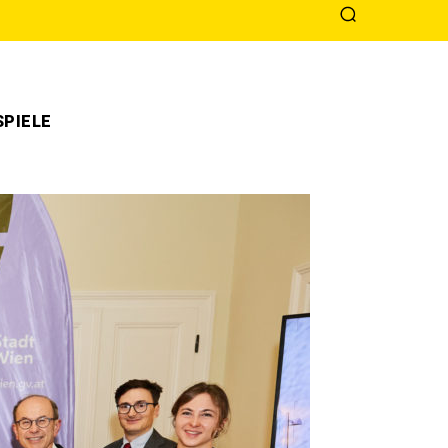
PIELE