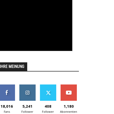
IHRE MEINUNG
18,016
5,241
408
1,180
Fans
Follower
Follower
Abonnenten