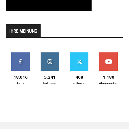
IHRE MEINUNG
18,016
5,241
408
1,180
Fans
Follower
Follower
Abonnenten