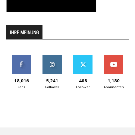
IHRE MEINUNG
18,016
5,241
408
1,180
Fans
Follower
Follower
Abonnenten