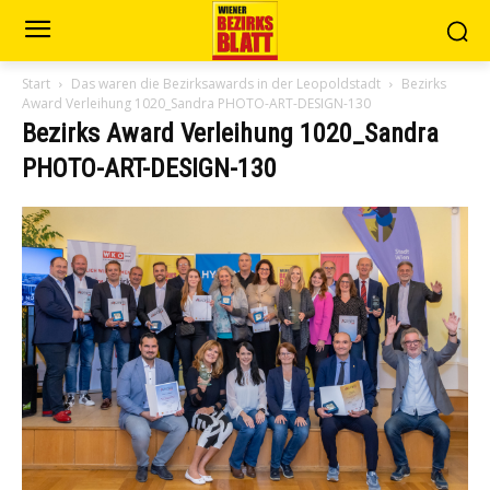
Start
Das waren die Bezirksawards in der Leopoldstadt
Bezirks
Award Verleihung 1020_Sandra PHOTO-ART-DESIGN-130
Bezirks Award Verleihung 1020_Sandra
PHOTO-ART-DESIGN-130